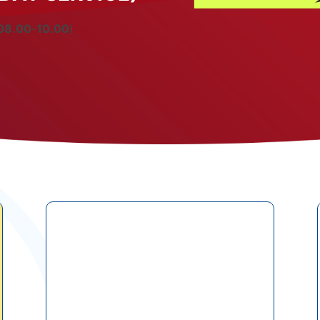
08.00
-
10.00
)