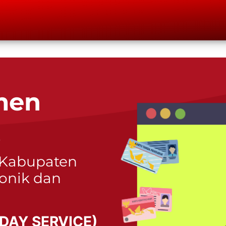
men
i
Kabupaten
onik dan
 DAY SERVICE)