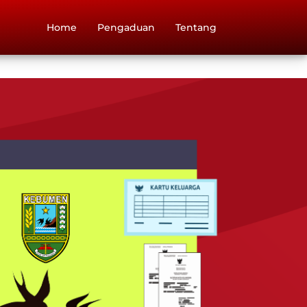
Home
Pengaduan
Tentang