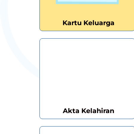
Kartu Keluarga
Akta Kelahiran