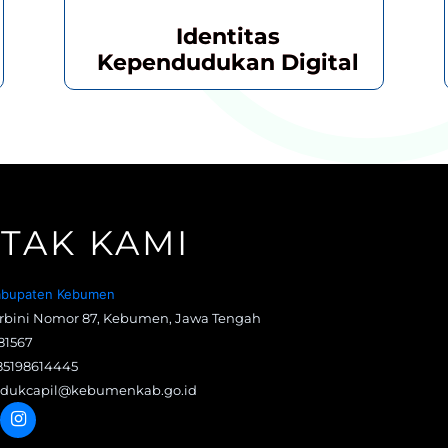
Identitas
Kependudukan Digital
TAK KAMI
Kabupaten Kebumen
arbini Nomor 87, Kebumen, Jawa Tengah
81567
5198614445
dukcapil@kebumenkab.go.id